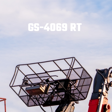
GS-4069 RT