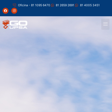
Oficina - 81 1095 6470
81 2659 2691
81 4005 3451