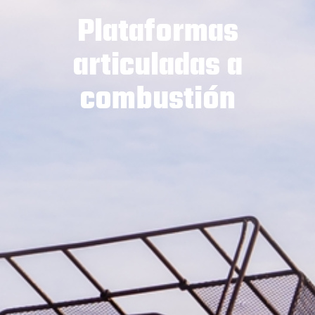
Plataformas
articuladas a
combustión