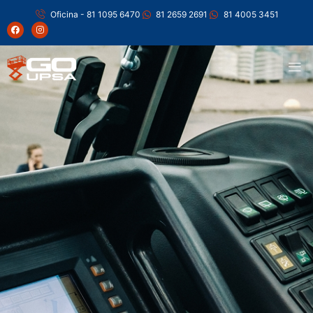
Oficina - 81 1095 6470
81 2659 2691
81 4005 3451