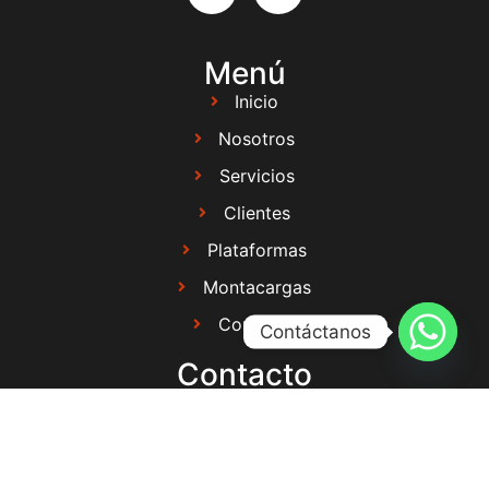
Menú
Inicio
Nosotros
Servicios
Clientes
Plataformas
Montacargas
Contacto
Contáctanos
Contacto
Oficina - 81 1095 6470
Directo - 81 4005 3451
81 2659 2691