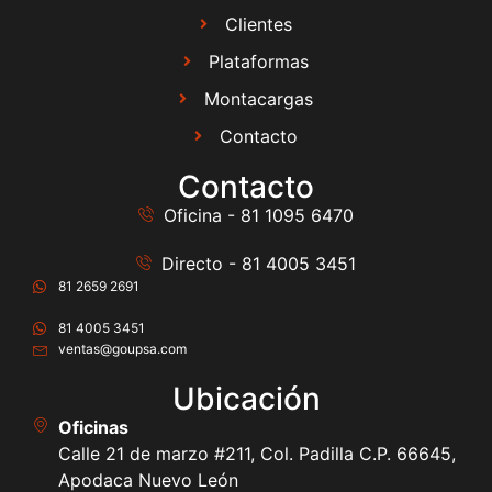
Clientes
Plataformas
Montacargas
Contacto
Contacto
Oficina - 81 1095 6470
Directo - 81 4005 3451
81 2659 2691
81 4005 3451
ventas@goupsa.com
Ubicación
Oficinas
Calle 21 de marzo #211, Col. Padilla C.P. 66645,
Apodaca Nuevo León