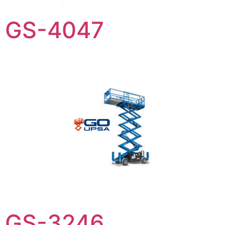
GS-4047
GS-3246