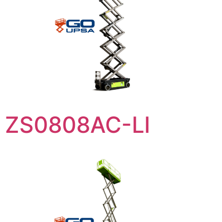
ZS0808AC-LI