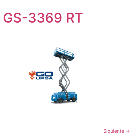
GS-3369 RT
Siguiente
→