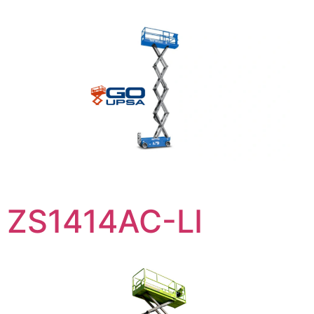
ZS1414AC-LI