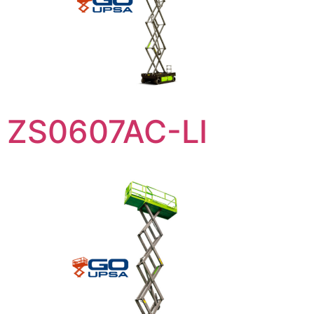
ZS0607AC-LI