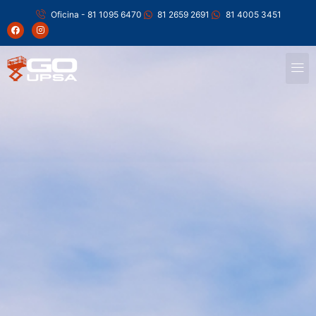
Oficina - 81 1095 6470
81 2659 2691
81 4005 3451