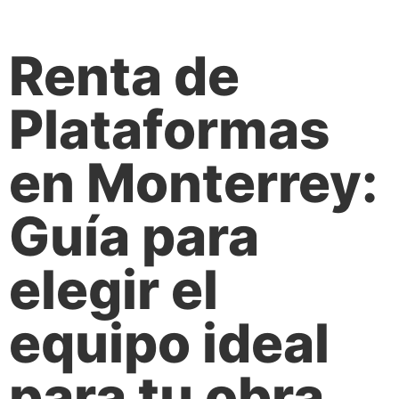
Renta de
Plataformas
en Monterrey:
Guía para
elegir el
equipo ideal
para tu obra