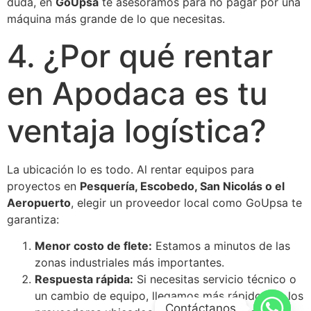
duda, en
GoUpsa
te asesoramos para no pagar por una
máquina más grande de lo que necesitas.
4. ¿Por qué rentar
en Apodaca es tu
ventaja logística?
La ubicación lo es todo. Al rentar equipos para
proyectos en
Pesquería, Escobedo, San Nicolás o el
Aeropuerto
, elegir un proveedor local como GoUpsa te
garantiza:
Menor costo de flete:
Estamos a minutos de las
zonas industriales más importantes.
Respuesta rápida:
Si necesitas servicio técnico o
un cambio de equipo, llegamos más rápido que los
Contáctanos